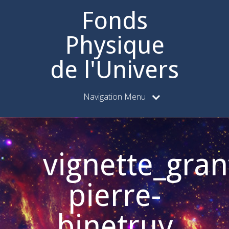
Fonds
Physique
de l'Univers
Navigation Menu
vignette_gran
pierre-
binetruy