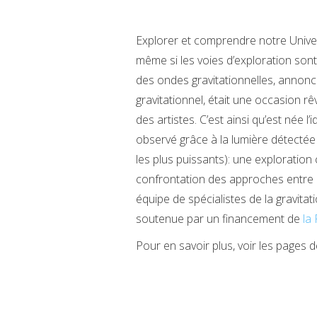
Explorer et comprendre notre Univer
même si les voies d’exploration sont
des ondes gravitationnelles, annoncé
gravitationnel, était une occasion r
des artistes. C’est ainsi qu’est née l’
observé grâce à la lumière détectée 
les plus puissants): une exploration 
confrontation des approches entre u
équipe de spécialistes de la gravita
soutenue par un financement de
la
Pour en savoir plus, voir les pages 