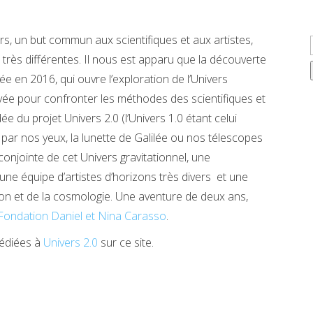
s, un but commun aux scientifiques et aux artistes,
 très différentes. Il nous est apparu que la découverte
e en 2016, qui ouvre l’exploration de l’Univers
êvée pour confronter les méthodes des scientifiques et
idée du projet Univers 2.0 (l’Univers 1.0 étant celui
par nos yeux, la lunette de Galilée ou nos télescopes
conjointe de cet Univers gravitationnel, une
ne équipe d’artistes d’horizons très divers et une
tion et de la cosmologie. Une aventure de deux ans,
 Fondation Daniel et Nina Carasso
.
dédiées à
Univers 2.0
sur ce site.