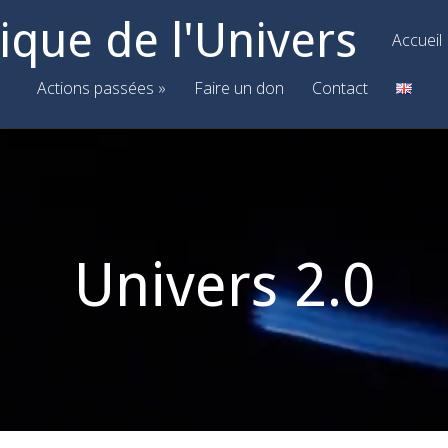
ique de l'Univers
Accueil
Actions passées
Faire un don
Contact
Univers 2.0