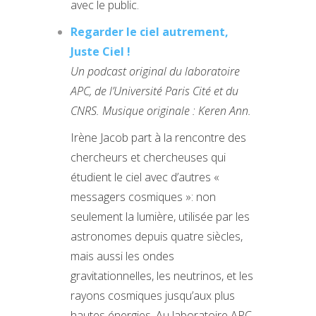
avec le public.
Regarder le ciel autrement,
Juste Ciel !
Un podcast original du laboratoire
APC, de l’Université Paris Cité et du
CNRS. Musique originale : Keren Ann.
Irène Jacob part à la rencontre des
chercheurs et chercheuses qui
étudient le ciel avec d’autres «
messagers cosmiques »: non
seulement la lumière, utilisée par les
astronomes depuis quatre siècles,
mais aussi les ondes
gravitationnelles, les neutrinos, et les
rayons cosmiques jusqu’aux plus
hautes énergies. Au laboratoire APC