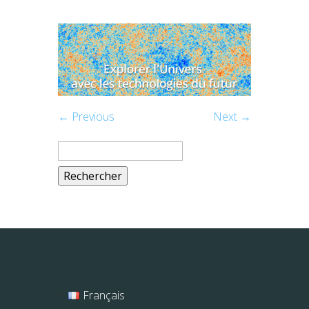
← Previous
Next →
Rechercher :
Français