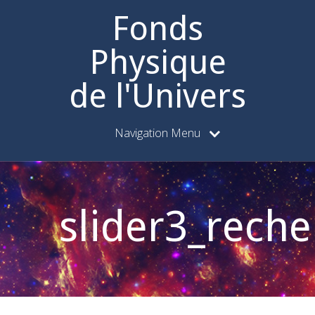
Fonds
Physique
de l'Univers
Navigation Menu
slider3_rech