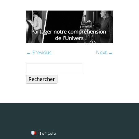
← Previous
Next →
Rechercher :
Français