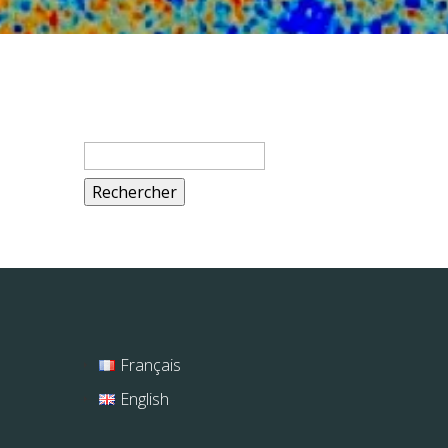
Rechercher :
Français
English