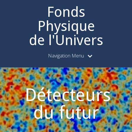
Fonds
Physique
de l'Univers
Navigation Menu
Détecteurs
du futur